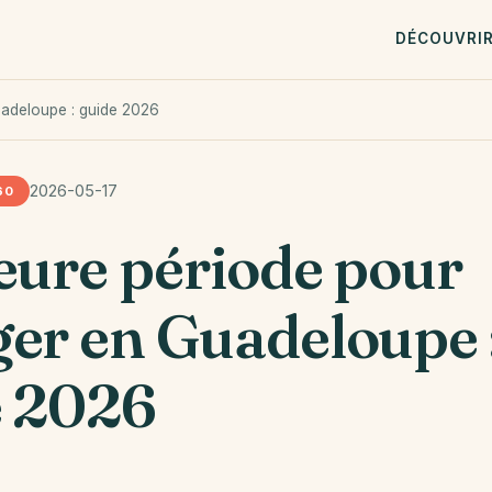
DÉCOUVRI
uadeloupe : guide 2026
2026-05-17
60
eure période pour
er en Guadeloupe 
e 2026