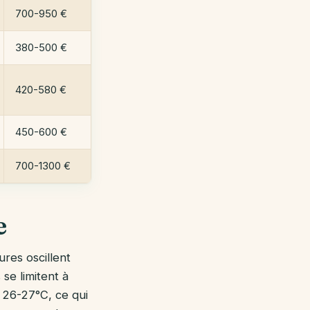
700-950 €
380-500 €
420-580 €
450-600 €
700-1300 €
e
res oscillent
 se limitent à
 26-27°C, ce qui