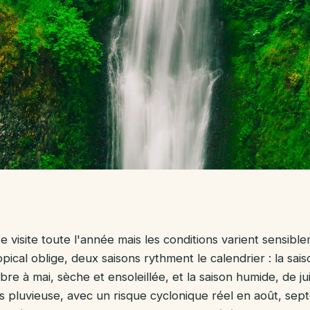
 visite toute l'année mais les conditions varient sensibl
ropical oblige, deux saisons rythment le calendrier : la sai
re à mai, sèche et ensoleillée, et la saison humide, de j
s pluvieuse, avec un risque cyclonique réel en août, sep