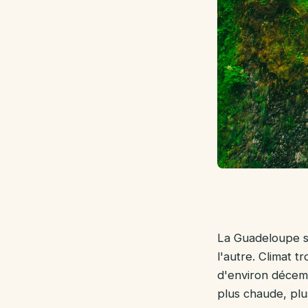
La Guadeloupe se
l'autre. Climat t
d'environ décemb
plus chaude, plu