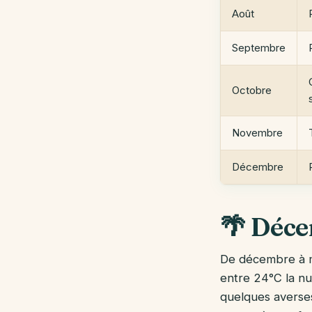
Août
Septembre
Octobre
Novembre
Décembre
🌴 Déce
De décembre à ma
entre 24°C la nui
quelques averses