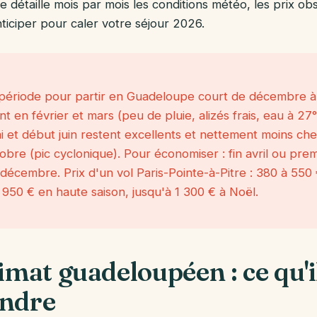
 détaille mois par mois les conditions météo, les prix ob
iciper pour caler votre séjour 2026.
 période pour partir en Guadeloupe court de décembre à 
t en février et mars (peu de pluie, alizés frais, eau à 27°
i et début juin restent excellents et nettement moins cher
obre (pic cyclonique). Pour économiser : fin avril ou pre
décembre. Prix d'un vol Paris-Pointe-à-Pitre : 380 à 550
 950 € en haute saison, jusqu'à 1 300 € à Noël.
limat guadeloupéen : ce qu'i
ndre