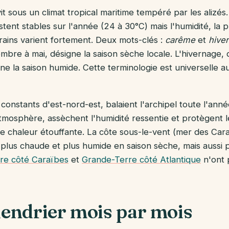
t sous un climat tropical maritime tempéré par les alizés.
ent stables sur l'année (24 à 30°C) mais l'humidité, la p
ains varient fortement. Deux mots-clés :
carême
et
hive
bre à mai, désigne la saison sèche locale. L'hivernage, d
e la saison humide. Cette terminologie est universelle au
 constants d'est-nord-est, balaient l'archipel toute l'année
'atmosphère, assèchent l'humidité ressentie et protègent 
ne chaleur étouffante. La côte sous-le-vent (mer des Cara
plus chaude et plus humide en saison sèche, mais aussi 
re côté Caraïbes
et
Grande-Terre côté Atlantique
n'ont 
alendrier mois par mois