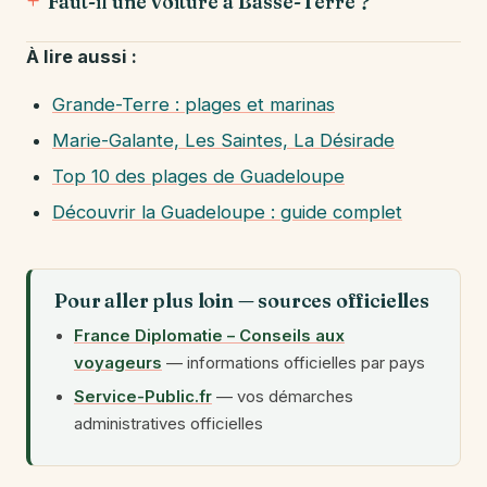
Faut-il une voiture à Basse-Terre ?
À lire aussi :
Grande-Terre : plages et marinas
Marie-Galante, Les Saintes, La Désirade
Top 10 des plages de Guadeloupe
Découvrir la Guadeloupe : guide complet
Pour aller plus loin — sources officielles
France Diplomatie – Conseils aux
voyageurs
— informations officielles par pays
Service-Public.fr
— vos démarches
administratives officielles