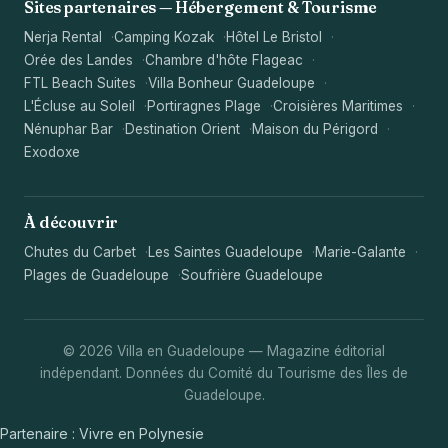
Sites partenaires — Hébergement & Tourisme
Nerja Rental
Camping Kozak
Hôtel Le Bristol
Orée des Landes
Chambre d'hôte Flageac
FTL Beach Suites
Villa Bonheur Guadeloupe
L'Écluse au Soleil
Portiragnes Plage
Croisières Maritimes
Nénuphar Bar
Destination Orient
Maison du Périgord
Exodoxe
À découvrir
Chutes du Carbet
Les Saintes Guadeloupe
Marie-Galante
Plages de Guadeloupe
Soufrière Guadeloupe
© 2026 Villa en Guadeloupe — Magazine éditorial
indépendant. Données du Comité du Tourisme des Îles de
Guadeloupe.
Partenaire :
Vivre en Polynesie