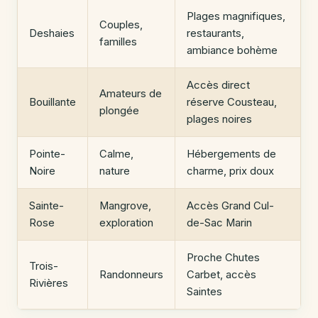
Plages magnifiques,
Couples,
Deshaies
restaurants,
familles
ambiance bohème
Accès direct
Amateurs de
Bouillante
réserve Cousteau,
plongée
plages noires
Pointe-
Calme,
Hébergements de
Noire
nature
charme, prix doux
Sainte-
Mangrove,
Accès Grand Cul-
Rose
exploration
de-Sac Marin
Proche Chutes
Trois-
Randonneurs
Carbet, accès
Rivières
Saintes