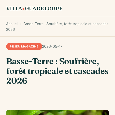
VILLA
GUADELOUPE
●
Accueil
›
Basse-Terre : Soufrière, forêt tropicale et cascades
2026
2026-05-17
PILIER MAGAZINE
Basse-Terre : Soufrière,
forêt tropicale et cascades
2026