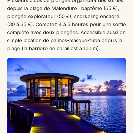
Plusieurs clubs de plongée organisent des sorties
depuis la plage de Malendure : baptême (65 €),
plongée explorateur (50 €), snorkeling encadré
(30 à 35 €). Comptez 4 à 5 heures pour une sortie
complète avec deux plongées. Accessible aussi en
simple location de palmes-masque-tuba depuis la
plage (la barrière de corail est à 100 m).