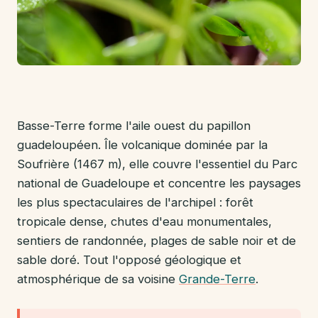
co
de 
my
🌋
Basse-Terre forme l'aile ouest du papillon
guadeloupéen. Île volcanique dominée par la
Soufrière (1467 m), elle couvre l'essentiel du Parc
national de Guadeloupe et concentre les paysages
les plus spectaculaires de l'archipel : forêt
tropicale dense, chutes d'eau monumentales,
sentiers de randonnée, plages de sable noir et de
sable doré. Tout l'opposé géologique et
atmosphérique de sa voisine
Grande-Terre
.