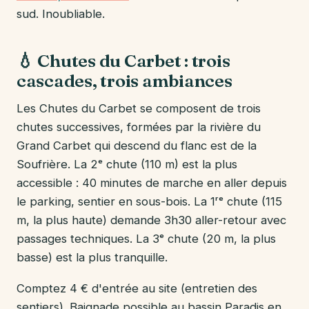
sud. Inoubliable.
💧 Chutes du Carbet : trois
cascades, trois ambiances
Les Chutes du Carbet se composent de trois
chutes successives, formées par la rivière du
Grand Carbet qui descend du flanc est de la
Soufrière. La 2ᵉ chute (110 m) est la plus
accessible : 40 minutes de marche en aller depuis
le parking, sentier en sous-bois. La 1ʳᵉ chute (115
m, la plus haute) demande 3h30 aller-retour avec
passages techniques. La 3ᵉ chute (20 m, la plus
basse) est la plus tranquille.
Comptez 4 € d'entrée au site (entretien des
sentiers). Baignade possible au bassin Paradis en