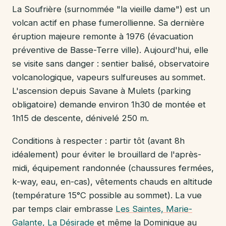
La Soufrière (surnommée "la vieille dame") est un
volcan actif en phase fumerollienne. Sa dernière
éruption majeure remonte à 1976 (évacuation
préventive de Basse-Terre ville). Aujourd'hui, elle
se visite sans danger : sentier balisé, observatoire
volcanologique, vapeurs sulfureuses au sommet.
L'ascension depuis Savane à Mulets (parking
obligatoire) demande environ 1h30 de montée et
1h15 de descente, dénivelé 250 m.
Conditions à respecter : partir tôt (avant 8h
idéalement) pour éviter le brouillard de l'après-
midi, équipement randonnée (chaussures fermées,
k-way, eau, en-cas), vêtements chauds en altitude
(température 15°C possible au sommet). La vue
par temps clair embrasse
Les Saintes, Marie-
Galante, La Désirade
et même la Dominique au